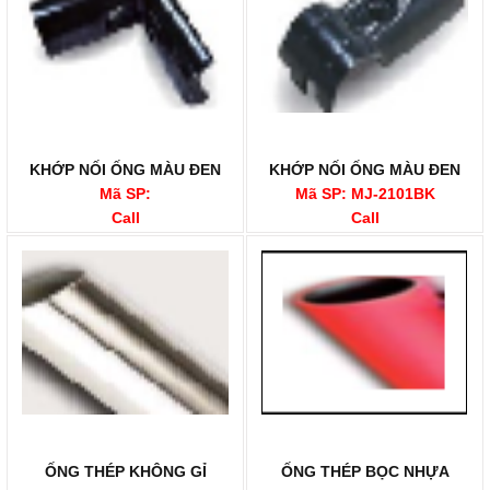
KHỚP NỐI ỐNG MÀU ĐEN
KHỚP NỐI ỐNG MÀU ĐEN
Mã SP:
Mã SP: MJ-2101BK
Call
Call
ỐNG THÉP KHÔNG GỈ
ỐNG THÉP BỌC NHỰA