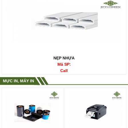
NẸP NHỰA
Mã SP:
Call
MỰC IN, MÁY IN