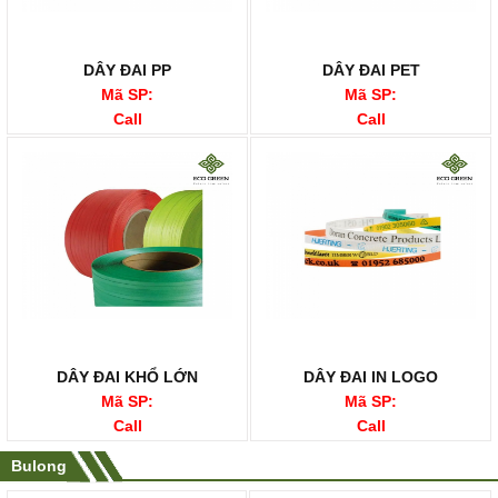
DÂY ĐAI PP
DÂY ĐAI PET
Mã SP:
Mã SP:
Call
Call
DÂY ĐAI KHỔ LỚN
DÂY ĐAI IN LOGO
Mã SP:
Mã SP:
Call
Call
Bulong