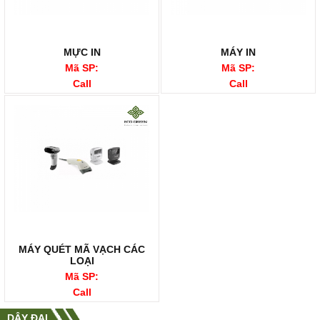
MỰC IN
MÁY IN
Mã SP:
Mã SP:
Call
Call
MÁY QUÉT MÃ VẠCH CÁC
LOẠI
Mã SP:
Call
DÂY ĐAI