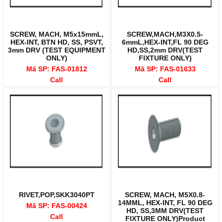
SCREW, MACH, M5x15mmL,
SCREW,MACH,M3X0.5-
HEX-INT, BTN HD, SS, PSVT,
6mmL,HEX-INT,FL 90 DEG
3mm DRV (TEST EQUIPMENT
HD,SS,2mm DRV(TEST
ONLY)
FIXTURE ONLY)
Mã SP: FAS-01812
Mã SP: FAS-01633
Call
Call
RIVET,POP,SKK3040PT
SCREW, MACH, M5X0.8-
14MML, HEX-INT, FL 90 DEG
Mã SP: FAS-00424
HD, SS,3MM DRV(TEST
Call
FIXTURE ONLY)Product