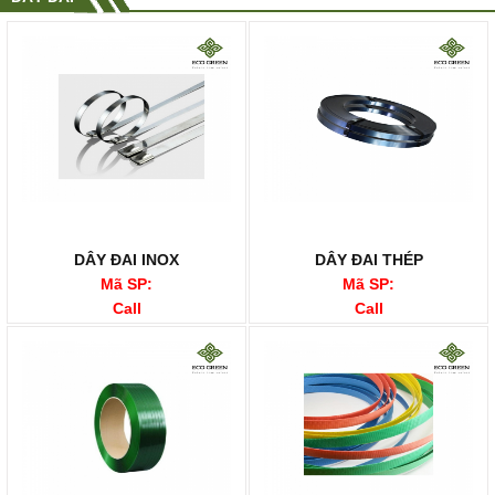
DÂY ĐAI INOX
DÂY ĐAI THÉP
Mã SP:
Mã SP:
Call
Call