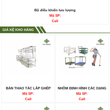
Bộ điều khiển lưu lượng
Mã SP:
Call
GIÁ KỆ KHO HÀNG
BÀN THAO TÁC LẮP GHÉP
NHÔM ĐỊNH HÌNH CÁC DẠNG
Mã SP:
Mã SP:
Call
Call