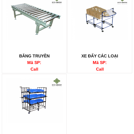
BĂNG TRUYỀN
XE ĐẨY CÁC LOẠI
Mã SP:
Mã SP:
Call
Call