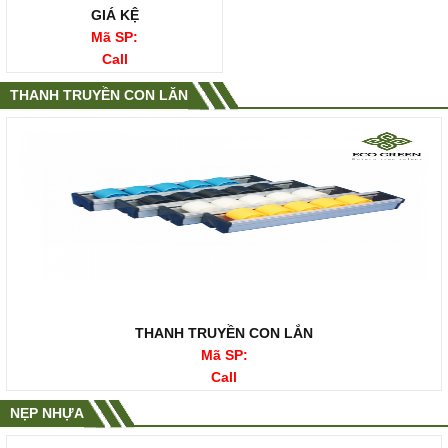
GIÁ KỆ
Mã SP:
Call
THANH TRUYỀN CON LĂN
THANH TRUYỀN CON LẮN
Mã SP:
Call
NẸP NHỰA