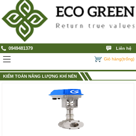
0949481379
Liên hệ
Giỏ hàng(trống)
KIỂM TOÁN NĂNG LƯỢNG KHÍ NÉN