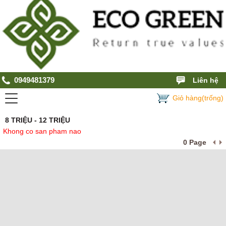
0949481379
Liên hệ
Giỏ hàng(trống)
8 TRIỆU - 12 TRIỆU
Khong co san pham nao
0 Page