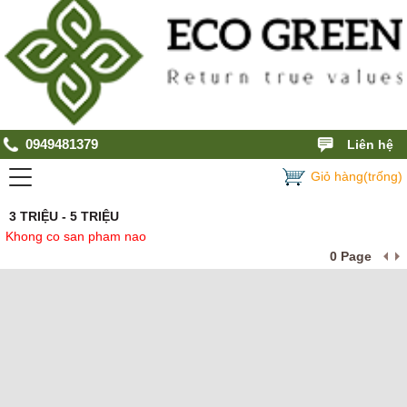
0949481379
Liên hệ
Giỏ hàng(trống)
3 TRIỆU - 5 TRIỆU
Khong co san pham nao
0 Page